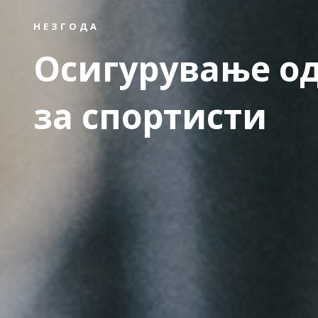
НЕЗГОДА
Осигурување од
за спортисти