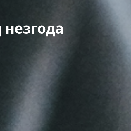
 незгода