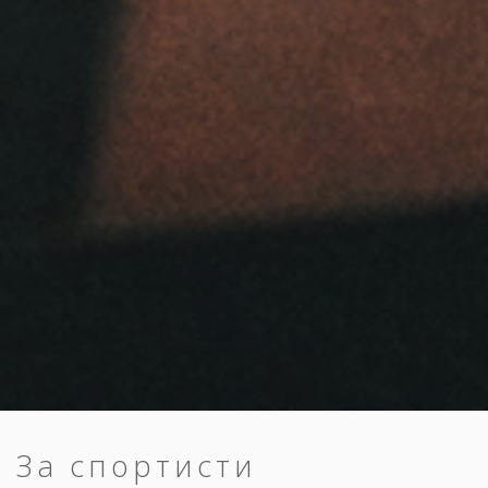
За спортисти