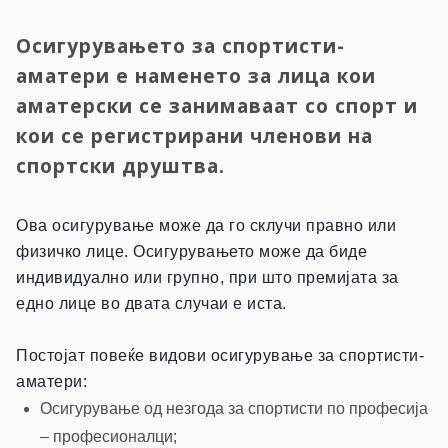
Осигурувањето за спортисти-
аматери е наменето за лица кои
аматерски се занимаваат со спорт и
кои се регистрирани членови на
спортски друштва.
Ова осигурување може да го склучи правно или
физичко лице. Осигурувањето може да биде
индивидуално или групно, при што премијата за
едно лице во двата случаи е иста.
Постојат повеќе видови осигурување за спортисти-
аматери:
Осигурување од незгода за спортисти по професија
– професионалци;