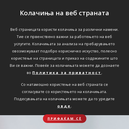
Колачиња на веб страната
Веб страницата користи колачиња за различни намени.
Тие се првенствено важни за работењето на веб
услугите. Колачињата за анализа на пребарувањето
овозможуваат подобро корисничко искуство, полесно
користење на страницата и приказ на содржините што
Ви се важни. Повеќе за колачињата можете да дознаете
во
Политика за приватност
.
Со натамошно користење на веб страната се
согласувате со користењето на колачињата.
Подесувањата на колачињата можете да го уредите
овде
.
ПРИФАЌАМ СЀ