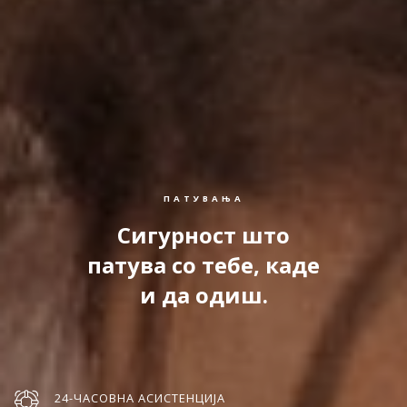
ПАТУВАЊА
Сигурност што
патува со тебе, каде
и да одиш.
24-ЧАСОВНА АСИСТЕНЦИЈА