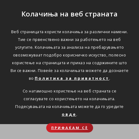
Колачиња на веб страната
Веб страницата користи колачиња за различни намени.
Тие се првенствено важни за работењето на веб
услугите. Колачињата за анализа на пребарувањето
овозможуваат подобро корисничко искуство, полесно
користење на страницата и приказ на содржините што
Ви се важни. Повеќе за колачињата можете да дознаете
во
Политика за приватност
.
Со натамошно користење на веб страната се
согласувате со користењето на колачињата.
Подесувањата на колачињата можете да го уредите
овде
.
ПРИФАЌАМ СЀ