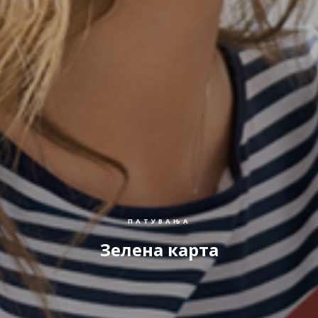
ПАТУВАЊА
Зелена карта