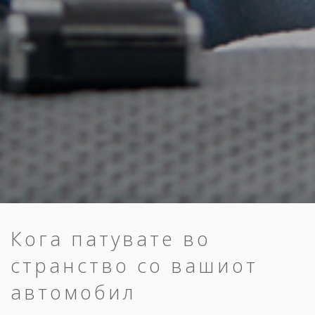
Кога патувате во
странство со вашиот
автомобил