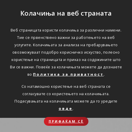
Колачиња на веб страната
Веб страницата користи колачиња за различни намени.
Тие се првенствено важни за работењето на веб
услугите. Колачињата за анализа на пребарувањето
овозможуваат подобро корисничко искуство, полесно
користење на страницата и приказ на содржините што
Ви се важни. Повеќе за колачињата можете да дознаете
во
Политика за приватност
.
Со натамошно користење на веб страната се
согласувате со користењето на колачињата.
Подесувањата на колачињата можете да го уредите
овде
.
ПРИФАЌАМ СЀ