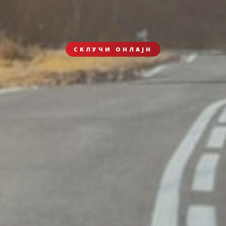
СКЛУЧИ ОНЛАЈН