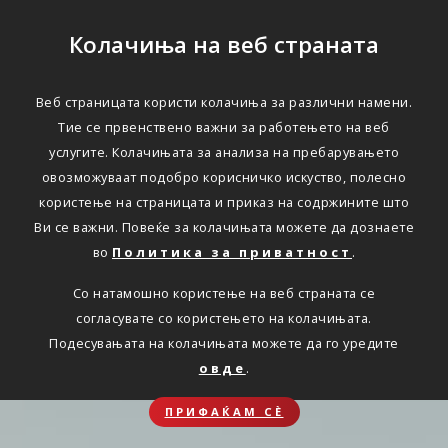
Колачиња на веб страната
Веб страницата користи колачиња за различни намени.
Тие се првенствено важни за работењето на веб
услугите. Колачињата за анализа на пребарувањето
овозможуваат подобро корисничко искуство, полесно
користење на страницата и приказ на содржините што
Ви се важни. Повеќе за колачињата можете да дознаете
во
Политика за приватност
.
Со натамошно користење на веб страната се
согласувате со користењето на колачињата.
Подесувањата на колачињата можете да го уредите
овде
.
ПРИФАЌАМ СЀ