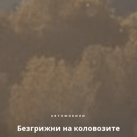
АВТОМОБИЛИ
Безгрижни на коловозите