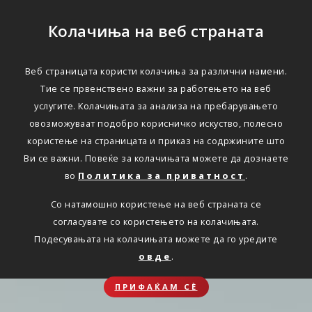
Колачиња на веб страната
Веб страницата користи колачиња за различни намени.
Тие се првенствено важни за работењето на веб
услугите. Колачињата за анализа на пребарувањето
овозможуваат подобро корисничко искуство, полесно
користење на страницата и приказ на содржините што
Ви се важни. Повеќе за колачињата можете да дознаете
во
Политика за приватност
.
Со натамошно користење на веб страната се
согласувате со користењето на колачињата.
Подесувањата на колачињата можете да го уредите
овде
.
ПРИФАЌАМ СЀ