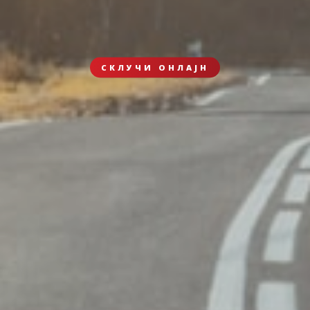
СКЛУЧИ ОНЛАЈН