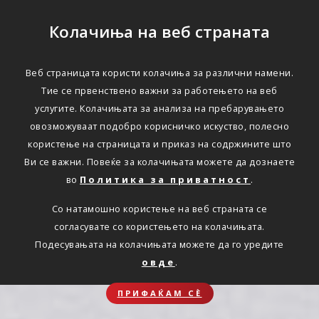
Колачиња на веб страната
Веб страницата користи колачиња за различни намени.
Тие се првенствено важни за работењето на веб
услугите. Колачињата за анализа на пребарувањето
овозможуваат подобро корисничко искуство, полесно
користење на страницата и приказ на содржините што
Ви се важни. Повеќе за колачињата можете да дознаете
во
Политика за приватност
.
Со натамошно користење на веб страната се
согласувате со користењето на колачињата.
Подесувањата на колачињата можете да го уредите
овде
.
ПРИФАЌАМ СЀ