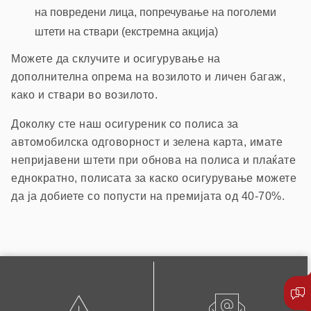
на повредени лица, попречување на поголеми
штети на ствари (екстремна акција)
Можете да склучите и осигурување на
дополнителна опрема на возилото и личен багаж,
како и ствари во возилото.
Доколку сте наш осигуреник со полиса за
автомобилска одговорност и зелена карта, имате
непријавени штети при обнова на полиса и плаќате
еднократно, полисата за каско осигурување можете
да ја добиете со попусти на премијата од 40-70%.