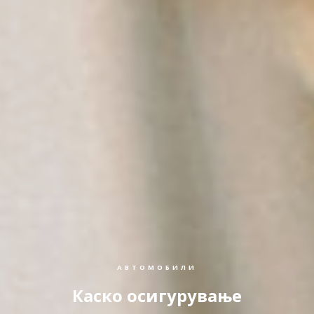
АВТОМОБИЛИ
Каско осигурување