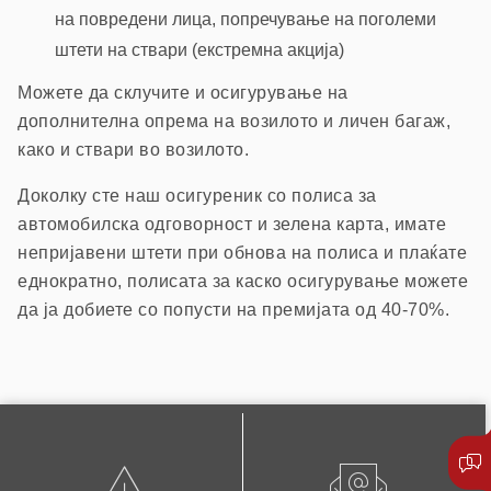
на повредени лица, попречување на поголеми
штети на ствари (екстремна акција)
Можете да склучите и осигурување на
дополнителна опрема на возилото и личен багаж,
како и ствари во возилото.
Доколку сте наш осигуреник со полиса за
автомобилска одговорност и зелена карта, имате
непријавени штети при обнова на полиса и плаќате
еднократно, полисата за каско осигурување можете
да ја добиете со попусти на премијата од 40-70%.