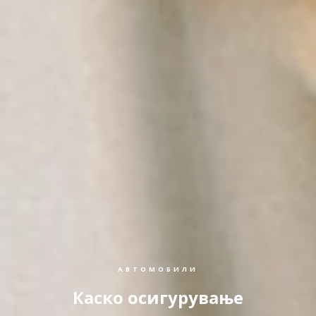
АВТОМОБИЛИ
Каско осигурување