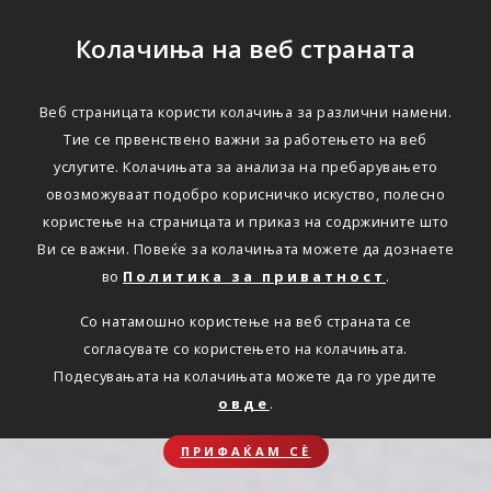
Колачиња на веб страната
Веб страницата користи колачиња за различни намени.
Тие се првенствено важни за работењето на веб
услугите. Колачињата за анализа на пребарувањето
овозможуваат подобро корисничко искуство, полесно
користење на страницата и приказ на содржините што
Ви се важни. Повеќе за колачињата можете да дознаете
во
Политика за приватност
.
Со натамошно користење на веб страната се
согласувате со користењето на колачињата.
Подесувањата на колачињата можете да го уредите
овде
.
ПРИФАЌАМ СЀ