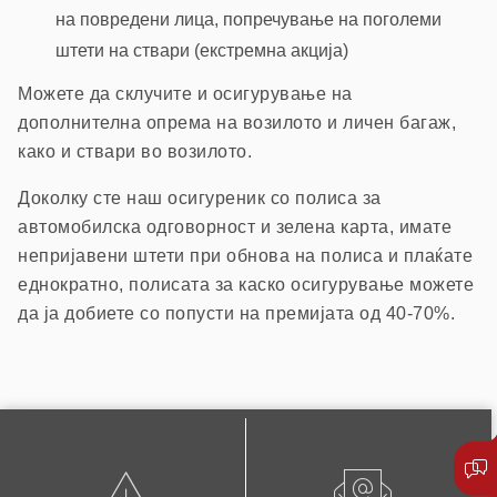
на повредени лица, попречување на поголеми
штети на ствари (екстремна акција)
Можете да склучите и осигурување на
дополнителна опрема на возилото и личен багаж,
како и ствари во возилото.
Доколку сте наш осигуреник со полиса за
автомобилска одговорност и зелена карта, имате
непријавени штети при обнова на полиса и плаќате
еднократно, полисата за каско осигурување можете
да ја добиете со попусти на премијата од 40-70%.