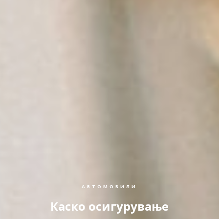
АВТОМОБИЛИ
Каско осигурување