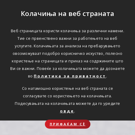
Колачиња на веб страната
Веб страницата користи колачиња за различни намени.
Тие се првенствено важни за работењето на веб
услугите. Колачињата за анализа на пребарувањето
овозможуваат подобро корисничко искуство, полесно
користење на страницата и приказ на содржините што
Ви се важни. Повеќе за колачињата можете да дознаете
во
Политика за приватност
.
Со натамошно користење на веб страната се
согласувате со користењето на колачињата.
Подесувањата на колачињата можете да го уредите
овде
.
ПРИФАЌАМ СЀ