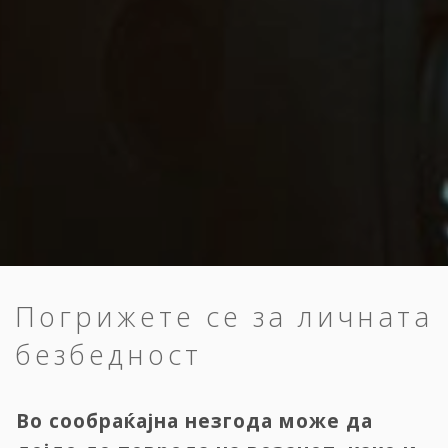
Погрижете се за личната
безбедност
Во сообраќајна незгода може да