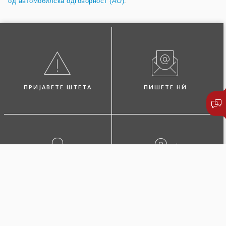
од автомобилска одговорност (AO)
.
ПРИЈАВЕТЕ ШТЕТА
ПИШЕТЕ НЍ
ПОБАРАЈТЕ ЗАСТАПНИК
ЛОКАЦИИ И КОНТАКТИ