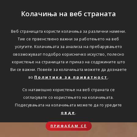
Колачиња на веб страната
Веб страницата користи колачиња за различни намени.
Тие се првенствено важни за работењето на веб
услугите. Колачињата за анализа на пребарувањето
овозможуваат подобро корисничко искуство, полесно
користење на страницата и приказ на содржините што
Ви се важни. Повеќе за колачињата можете да дознаете
во
Политика за приватност
.
Со натамошно користење на веб страната се
согласувате со користењето на колачињата.
Подесувањата на колачињата можете да го уредите
овде
.
ПРИФАЌАМ СЀ