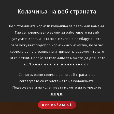
Колачиња на веб страната
Веб страницата користи колачиња за различни намени.
Тие се првенствено важни за работењето на веб
услугите. Колачињата за анализа на пребарувањето
овозможуваат подобро корисничко искуство, полесно
користење на страницата и приказ на содржините што
Ви се важни. Повеќе за колачињата можете да дознаете
во
Политика за приватност
.
Со натамошно користење на веб страната се
согласувате со користењето на колачињата.
Подесувањата на колачињата можете да го уредите
овде
.
ПРИФАЌАМ СЀ