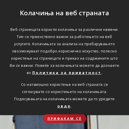
Колачиња на веб страната
Веб страницата користи колачиња за различни намени.
Тие се првенствено важни за работењето на веб
услугите. Колачињата за анализа на пребарувањето
овозможуваат подобро корисничко искуство, полесно
користење на страницата и приказ на содржините што
Ви се важни. Повеќе за колачињата можете да дознаете
во
Политика за приватност
.
Со натамошно користење на веб страната се
согласувате со користењето на колачињата.
Подесувањата на колачињата можете да го уредите
овде
.
ПРИФАЌАМ СЀ