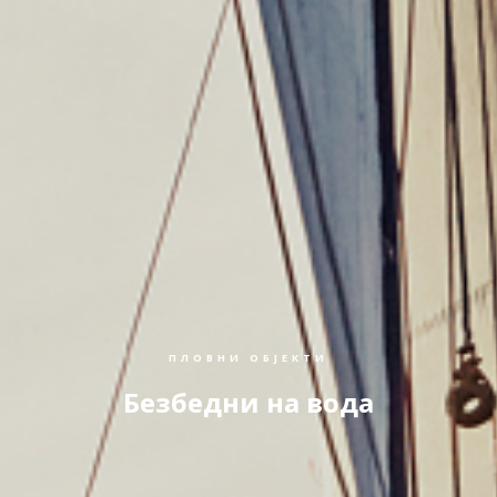
ПЛОВНИ ОБЈЕКТИ
Безбедни на вода