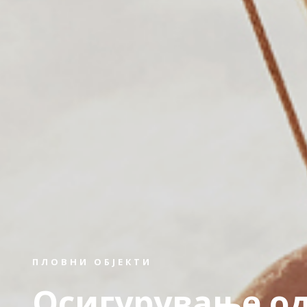
ПЛОВНИ ОБЈЕКТИ
Осигурување од