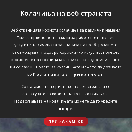
Колачиња на веб страната
Веб страницата користи колачиња за различни намени.
Тие се првенствено важни за работењето на веб
услугите. Колачињата за анализа на пребарувањето
овозможуваат подобро корисничко искуство, полесно
користење на страницата и приказ на содржините што
Ви се важни. Повеќе за колачињата можете да дознаете
во
Политика за приватност
.
Со натамошно користење на веб страната се
согласувате со користењето на колачињата.
Подесувањата на колачињата можете да го уредите
овде
.
ПРИФАЌАМ СЀ