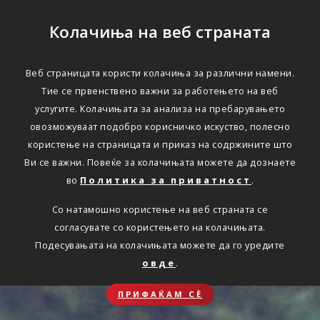
Колачиња на веб страната
Веб страницата користи колачиња за различни намени.
Тие се првенствено важни за работењето на веб
услугите. Колачињата за анализа на пребарувањето
овозможуваат подобро корисничко искуство, полесно
користење на страницата и приказ на содржините што
Ви се важни. Повеќе за колачињата можете да дознаете
во
Политика за приватност
.
Со натамошно користење на веб страната се
согласувате со користењето на колачињата.
Подесувањата на колачињата можете да го уредите
овде
.
ПРИФАЌАМ СЀ