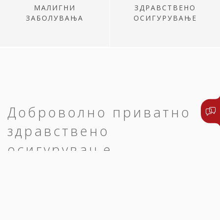
МАЛИГНИ
ЗДРАВСТВЕНО
ЗАБОЛУВАЊА
ОСИГУРУВАЊЕ
Доброволно приватно
здравствено
осигурување
Едноставно и брзо до преглед,
дијагноза и оздравување.