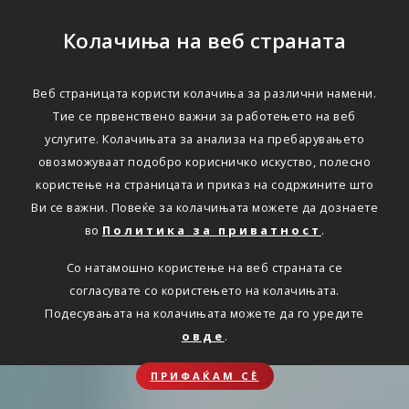
Колачиња на веб страната
Веб страницата користи колачиња за различни намени.
Тие се првенствено важни за работењето на веб
услугите. Колачињата за анализа на пребарувањето
овозможуваат подобро корисничко искуство, полесно
користење на страницата и приказ на содржините што
Ви се важни. Повеќе за колачињата можете да дознаете
во
Политика за приватност
.
Со натамошно користење на веб страната се
согласувате со користењето на колачињата.
Подесувањата на колачињата можете да го уредите
овде
.
ПРИФАЌАМ СЀ