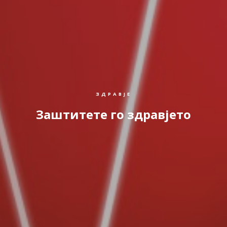
ЗДРАВЈЕ
Заштитете го здравјето