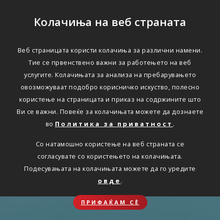
Колачиња на веб страната
Веб страницата користи колачиња за различни намени.
Тие се првенствено важни за работењето на веб
услугите. Колачињата за анализа на пребарувањето
овозможуваат подобро корисничко искуство, полесно
користење на страницата и приказ на содржините што
Ви се важни. Повеќе за колачињата можете да дознаете
во
Политика за приватност
.
Со натамошно користење на веб страната се
согласувате со користењето на колачињата.
Подесувањата на колачињата можете да го уредите
овде
.
ПРИФАЌАМ СЀ