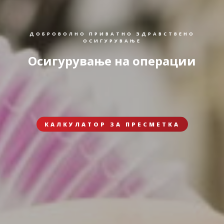
ДОБРОВОЛНО ПРИВАТНО ЗДРАВСТВЕНО
ОСИГУРУВАЊЕ
Осигурување на операции
КАЛКУЛАТОР ЗА ПРЕСМЕТКА