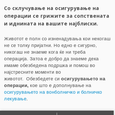
Со склучување на осигурување на
операции се грижите за сопствената
и иднината на вашите најблиски.
Животот е полн со изненадувања кои некогаш
не се толку пријатни. Но едно е сигурно,
никогаш не знаеме кога ќе ни треба
операција. Затоа е добро да знаеме дека
имаме обезбедена подршка и помош во
најстресните моменти во
животот. Обезбедете си
осигурувањето на
операции,
кое што е дополнување на
осигурувањето на вонболничко и болничко
лекување
.