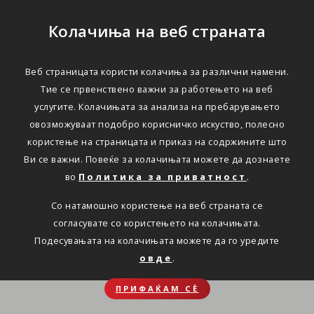
Колачиња на веб страната
Веб страницата користи колачиња за различни намени.
Тие се првенствено важни за работењето на веб
услугите. Колачињата за анализа на пребарувањето
овозможуваат подобро корисничко искуство, полесно
користење на страницата и приказ на содржините што
Ви се важни. Повеќе за колачињата можете да дознаете
во
Политика за приватност
.
Со натамошно користење на веб страната се
согласувате со користењето на колачињата.
Подесувањата на колачињата можете да го уредите
овде
.
ПРИФАЌАМ СЀ