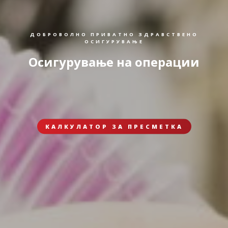
ДОБРОВОЛНО ПРИВАТНО ЗДРАВСТВЕНО
ОСИГУРУВАЊЕ
Осигурување на операции
КАЛКУЛАТОР ЗА ПРЕСМЕТКА