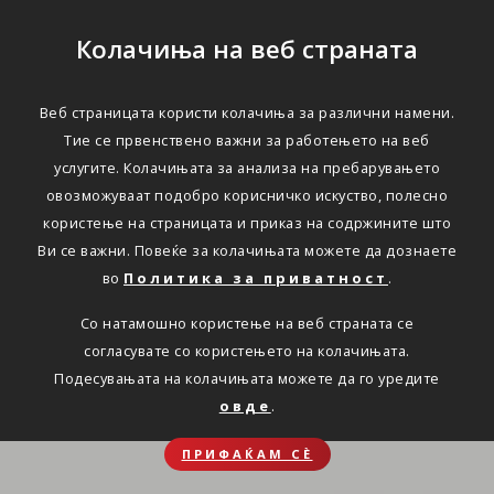
Колачиња на веб страната
Веб страницата користи колачиња за различни намени.
Тие се првенствено важни за работењето на веб
услугите. Колачињата за анализа на пребарувањето
овозможуваат подобро корисничко искуство, полесно
користење на страницата и приказ на содржините што
Ви се важни. Повеќе за колачињата можете да дознаете
во
Политика за приватност
.
Со натамошно користење на веб страната се
согласувате со користењето на колачињата.
Подесувањата на колачињата можете да го уредите
овде
.
ПРИФАЌАМ СЀ