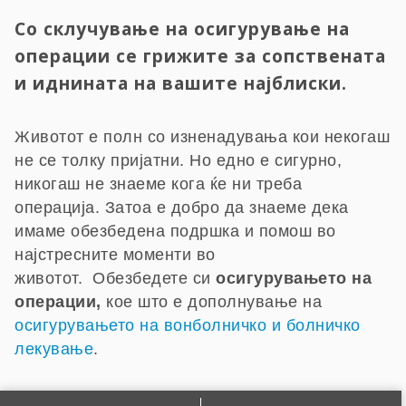
Со склучување на осигурување на
операции се грижите за сопствената
и иднината на вашите најблиски.
Животот е полн со изненадувања кои некогаш
не се толку пријатни. Но едно е сигурно,
никогаш не знаеме кога ќе ни треба
операција. Затоа е добро да знаеме дека
имаме обезбедена подршка и помош во
најстресните моменти во
животот. Обезбедете си
осигурувањето на
операции,
кое што е дополнување на
осигурувањето на вонболничко и болничко
лекување
.