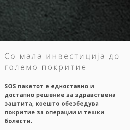
Со мала инвестиција до
големо покритие
SOS пакетот е едноставно и
достапно решение за здравствена
заштита, коешто обезбедува
покритие за операции и тешки
болести.