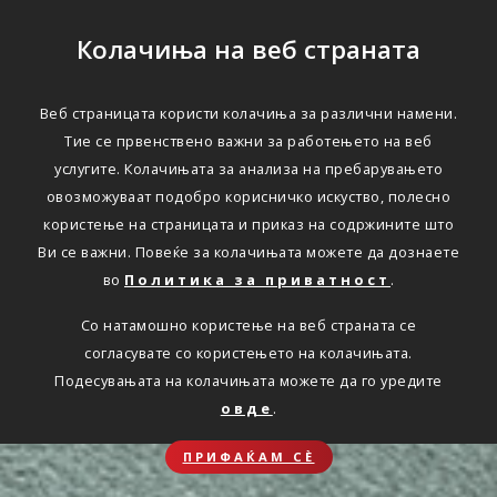
Колачиња на веб страната
Веб страницата користи колачиња за различни намени.
Тие се првенствено важни за работењето на веб
услугите. Колачињата за анализа на пребарувањето
овозможуваат подобро корисничко искуство, полесно
користење на страницата и приказ на содржините што
Ви се важни. Повеќе за колачињата можете да дознаете
во
Политика за приватност
.
Со натамошно користење на веб страната се
согласувате со користењето на колачињата.
Подесувањата на колачињата можете да го уредите
овде
.
ПРИФАЌАМ СЀ