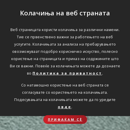
Колачиња на веб страната
Веб страницата користи колачиња за различни намени.
Тие се првенствено важни за работењето на веб
услугите. Колачињата за анализа на пребарувањето
овозможуваат подобро корисничко искуство, полесно
користење на страницата и приказ на содржините што
Ви се важни. Повеќе за колачињата можете да дознаете
во
Политика за приватност
.
Со натамошно користење на веб страната се
согласувате со користењето на колачињата.
Подесувањата на колачињата можете да го уредите
овде
.
ПРИФАЌАМ СЀ