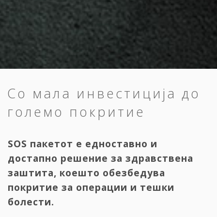
Со мала инвестиција до
големо покритие
SOS пакетот е едноставно и
достапно решение за здравствена
заштита, коешто обезбедува
покритие за операции и тешки
болести.