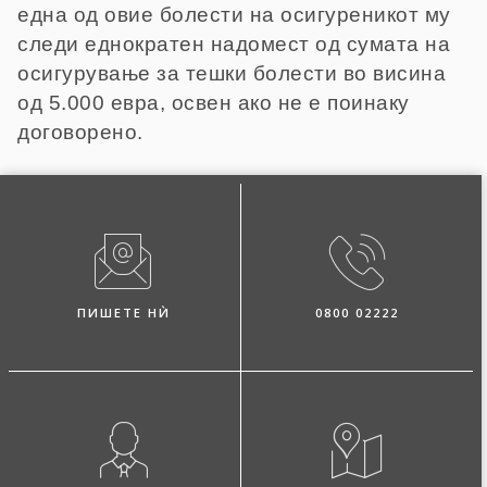
една од овие болести на осигуреникот му
следи еднократен надомест од сумата на
осигурување за тешки болести во висина
од 5.000 евра, освен ако не е поинаку
договорено.
ПИШЕТЕ НЍ
0800 02222