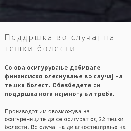
Поддршка во случај на
тешки болести
Со ова осигурување добивате
финансиско олеснување во случај на
тешка болест. Обезбедете си
поддршка кога најмногу ви треба.
Производот им овозможува на
осигурениците да се осигурат од 22 тешки
болести. Во случај на дијагностицирање на