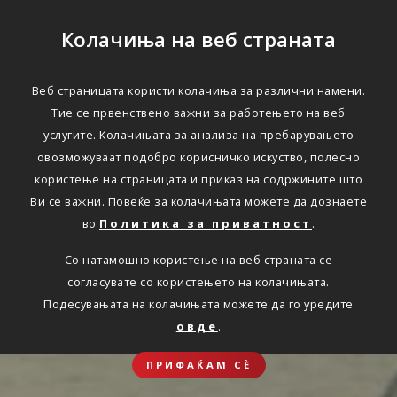
Колачиња на веб страната
Веб страницата користи колачиња за различни намени.
Тие се првенствено важни за работењето на веб
услугите. Колачињата за анализа на пребарувањето
овозможуваат подобро корисничко искуство, полесно
користење на страницата и приказ на содржините што
Ви се важни. Повеќе за колачињата можете да дознаете
во
Политика за приватност
.
Со натамошно користење на веб страната се
согласувате со користењето на колачињата.
Подесувањата на колачињата можете да го уредите
овде
.
ПРИФАЌАМ СЀ