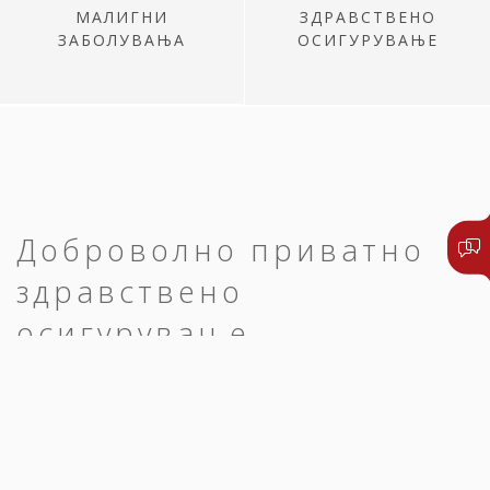
МАЛИГНИ
ЗДРАВСТВЕНО
ЗАБОЛУВАЊА
ОСИГУРУВАЊЕ
Доброволно приватно
здравствено
осигурување
Едноставно и брзо до преглед,
дијагноза и оздравување.