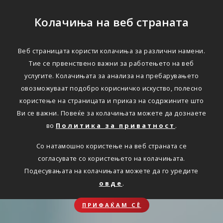
Колачиња на веб страната
Веб страницата користи колачиња за различни намени.
Тие се првенствено важни за работењето на веб
услугите. Колачињата за анализа на пребарувањето
овозможуваат подобро корисничко искуство, полесно
користење на страницата и приказ на содржините што
Ви се важни. Повеќе за колачињата можете да дознаете
во
Политика за приватност
.
Со натамошно користење на веб страната се
согласувате со користењето на колачињата.
Подесувањата на колачињата можете да го уредите
овде
.
ПРИФАЌАМ СЀ