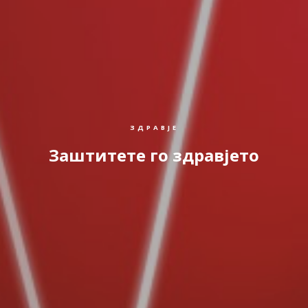
ЗДРАВЈЕ
Заштитете го здравјето