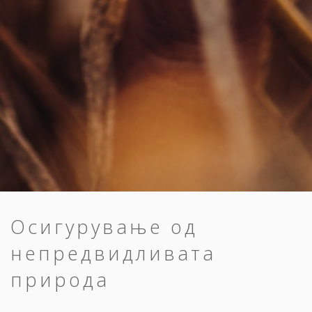
Осигурување од
непредвидливата
природа