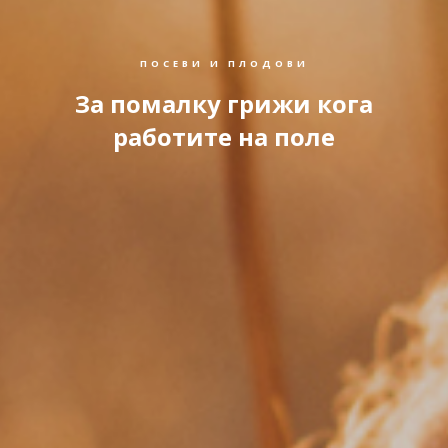
ПОСЕВИ И ПЛОДОВИ
За помалку грижи кога
работите на поле