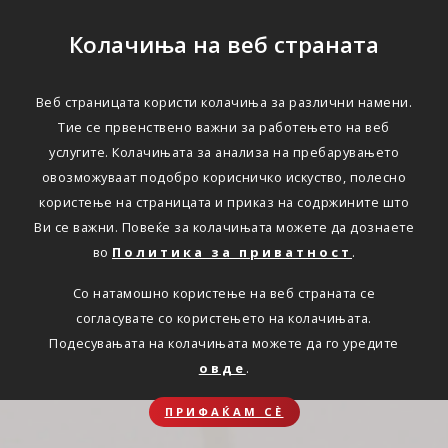
Колачиња на веб страната
Веб страницата користи колачиња за различни намени.
Тие се првенствено важни за работењето на веб
услугите. Колачињата за анализа на пребарувањето
овозможуваат подобро корисничко искуство, полесно
користење на страницата и приказ на содржините што
Ви се важни. Повеќе за колачињата можете да дознаете
во
Политика за приватност
.
Со натамошно користење на веб страната се
согласувате со користењето на колачињата.
Подесувањата на колачињата можете да го уредите
овде
.
ПРИФАЌАМ СЀ