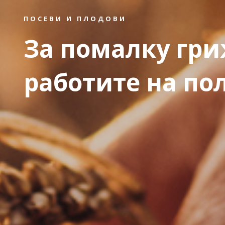
ПОСЕВИ И ПЛОДОВИ
За помалку гри
работите на по