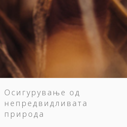
Осигурување од
непредвидливата
природа