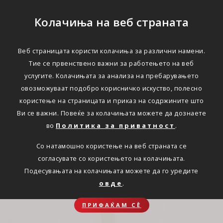
Колачиња на веб страната
Веб страницата користи колачиња за различни намени.
Тие се првенствено важни за работењето на веб
услугите. Колачињата за анализа на пребарувањето
овозможуваат подобро корисничко искуство, полесно
користење на страницата и приказ на содржините што
Ви се важни. Повеќе за колачињата можете да дознаете
во
Политика за приватност
.
Со натамошно користење на веб страната се
согласувате со користењето на колачињата.
Подесувањата на колачињата можете да го уредите
овде
.
ПРИФАЌАМ СЀ