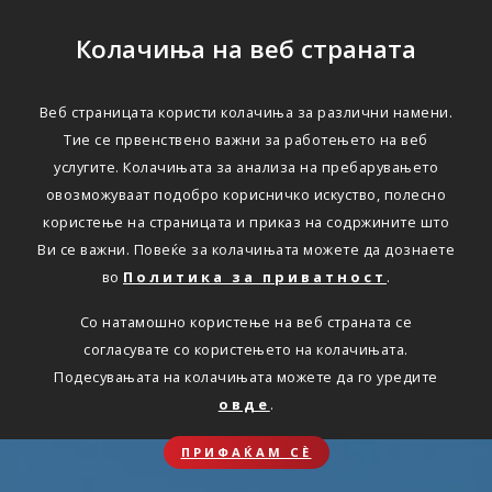
Колачиња на веб страната
Веб страницата користи колачиња за различни намени.
Тие се првенствено важни за работењето на веб
услугите. Колачињата за анализа на пребарувањето
овозможуваат подобро корисничко искуство, полесно
користење на страницата и приказ на содржините што
Ви се важни. Повеќе за колачињата можете да дознаете
во
Политика за приватност
.
Со натамошно користење на веб страната се
согласувате со користењето на колачињата.
Подесувањата на колачињата можете да го уредите
овде
.
ПРИФАЌАМ СЀ