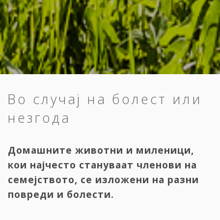
Во случај на болест или
незгода
Домашните животни и миленици,
кои најчесто стануваат членови на
семејството, се изложени на разни
повреди и болести.