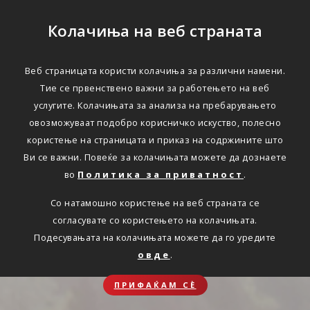
Колачиња на веб страната
Веб страницата користи колачиња за различни намени.
Тие се првенствено важни за работењето на веб
услугите. Колачињата за анализа на пребарувањето
овозможуваат подобро корисничко искуство, полесно
користење на страницата и приказ на содржините што
Ви се важни. Повеќе за колачињата можете да дознаете
во
Политика за приватност
.
Со натамошно користење на веб страната се
согласувате со користењето на колачињата.
Подесувањата на колачињата можете да го уредите
овде
.
ПРИФАЌАМ СЀ