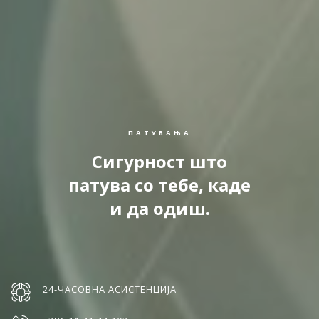
ПАТУВАЊА
Сигурност што
патува со тебе, каде
и да одиш.
24-ЧАСОВНА АСИСТЕНЦИЈА