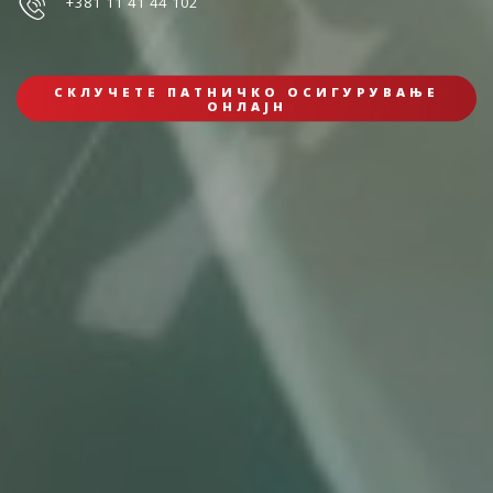
+381 11 41 44 102
СКЛУЧЕТЕ ПАТНИЧКО ОСИГУРУВАЊЕ
ОНЛАЈН