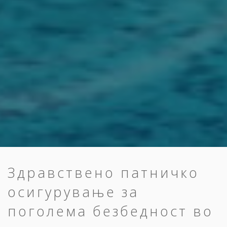
Здравствено патничко
осигурување за
поголема безбедност во