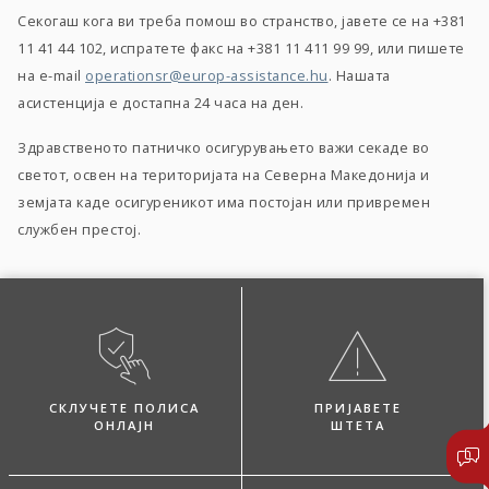
Секогаш кога ви треба помош во странство, јавете се на +381
11 41 44 102, испратете факс на +381 11 411 99 99, или пишете
на e-mail
operationsr@europ-assistance.hu
. Нашата
асистенција е достапна 24 часа на ден.
Здравственото патничко осигурувањето важи секаде во
светот, освен на територијата на Северна Македонија и
земјата каде осигуреникот има постојан или привремен
службен престој.
СКЛУЧЕТЕ ПОЛИСА
ПРИЈАВЕТЕ
ОНЛАЈН
ШТЕТА