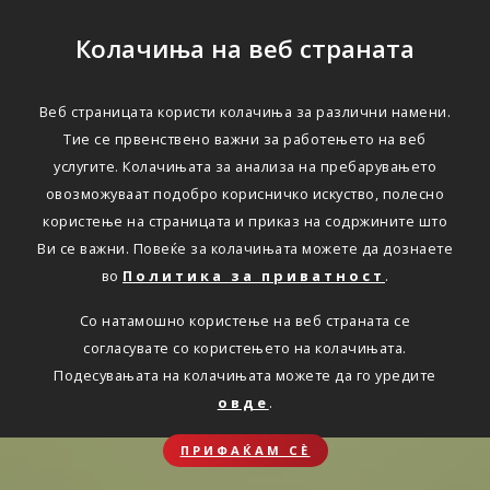
Колачиња на веб страната
Веб страницата користи колачиња за различни намени.
Тие се првенствено важни за работењето на веб
услугите. Колачињата за анализа на пребарувањето
овозможуваат подобро корисничко искуство, полесно
користење на страницата и приказ на содржините што
Ви се важни. Повеќе за колачињата можете да дознаете
во
Политика за приватност
.
Со натамошно користење на веб страната се
согласувате со користењето на колачињата.
Подесувањата на колачињата можете да го уредите
овде
.
ПРИФАЌАМ СЀ