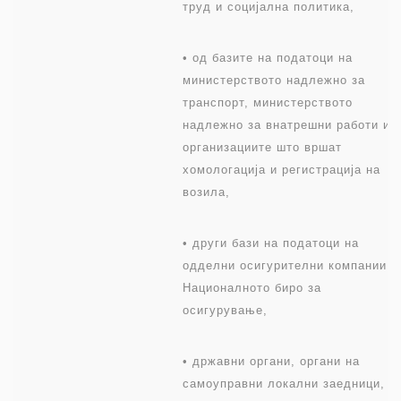
труд и социјална политика,
• од базите на податоци на
министерството надлежно за
транспорт, министерството
надлежно за внатрешни работи и
организациите што вршат
хомологација и регистрација на
возила,
• други бази на податоци на
одделни осигурителни компании и
Националното биро за
осигурување,
• државни органи, органи на
самоуправни локални заедници,