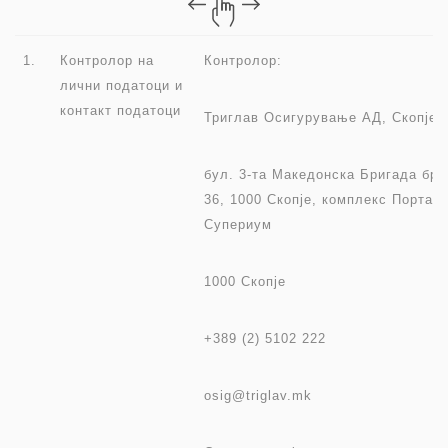
1.
Контролор на
Контролор:
лични податоци и
контакт податоци
Триглав Осигурување АД, Скопје
бул. 3-та Македонска Бригада бр.
36, 1000 Скопје, комплекс Порта
Супериум
1000 Скопје
+389 (2) 5102 222
osig@triglav.mk