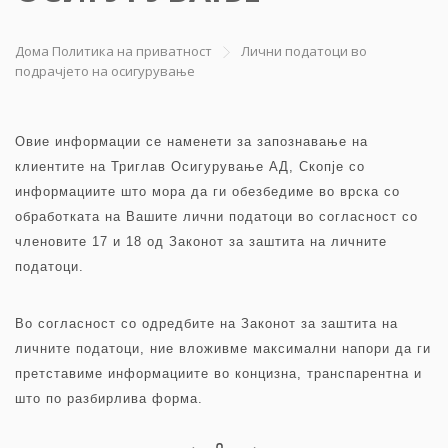
Дома
Политика на приватност
Лични податоци во
подрачјето на осигурување
Овие информации се наменети за запознавање на
клиентите на Триглав Осигурување АД, Скопје со
информациите што мора да ги обезбедиме во врска со
обработката на Вашите лични податоци во согласност со
членовите 17 и 18 од Законот за заштита на личните
податоци.
Во согласност со одредбите на Законот за заштита на
личните податоци, ние вложивме максимални напори да ги
претставиме информациите во концизна, транспарентна и
што по разбирлива форма.