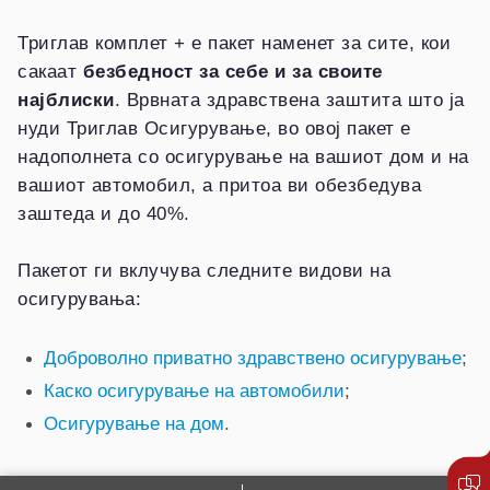
Триглав комплет + е пакет наменет за сите, кои
сакаат
безбедност за себе и за своите
најблиски
. Врвната здравствена заштита што ја
нуди Триглав Осигурување, во овој пакет е
надополнета со осигурување на вашиот дом и на
вашиот автомобил, а притоа ви обезбедува
заштеда и до 40%.
Пакетот ги вклучува следните видови на
осигурувања:
Доброволно приватно здравствено осигурување
;
Каско осигурување на автомобили
;
Осигурување на дом
.