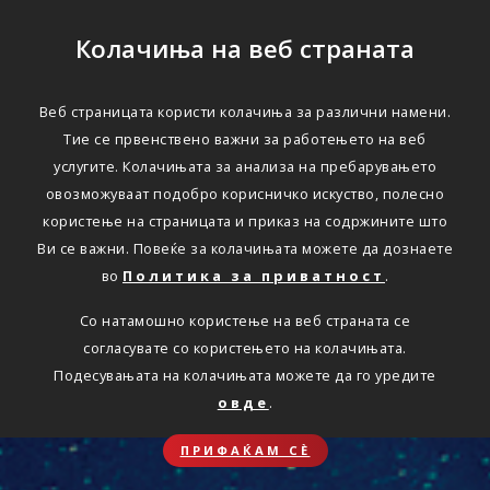
Колачиња на веб страната
Веб страницата користи колачиња за различни намени.
Тие се првенствено важни за работењето на веб
услугите. Колачињата за анализа на пребарувањето
овозможуваат подобро корисничко искуство, полесно
користење на страницата и приказ на содржините што
Ви се важни. Повеќе за колачињата можете да дознаете
во
Политика за приватност
.
Со натамошно користење на веб страната се
согласувате со користењето на колачињата.
Подесувањата на колачињата можете да го уредите
овде
.
ПРИФАЌАМ СЀ