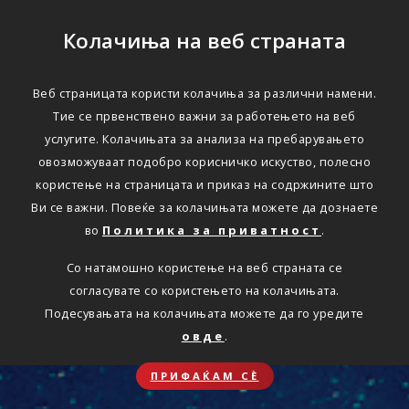
Колачиња на веб страната
Веб страницата користи колачиња за различни намени.
Тие се првенствено важни за работењето на веб
услугите. Колачињата за анализа на пребарувањето
овозможуваат подобро корисничко искуство, полесно
користење на страницата и приказ на содржините што
Ви се важни. Повеќе за колачињата можете да дознаете
во
Политика за приватност
.
Со натамошно користење на веб страната се
согласувате со користењето на колачињата.
Подесувањата на колачињата можете да го уредите
овде
.
ПРИФАЌАМ СЀ