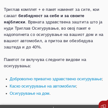
Триглав комплет + е пакет наменет за сите, кои
сакаат
безбедност за себе и за своите
најблиски
. Врвната здравствена заштита што ја
нуди Триглав Осигурување, во овој пакет е
надополнета со осигурување на вашиот дом и на
вашиот автомобил, а притоа ви обезбедува
заштеда и до 40%.
Пакетот ги вклучува следните видови на
осигурувања:
Доброволно приватно здравствено осигурување
;
Каско осигурување на автомобили
;
Осигурување на дом
.