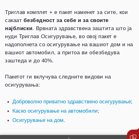
Триглав комплет + е пакет наменет за сите, кои
сакаат
безбедност за себе и за своите
најблиски
. Врвната здравствена заштита што ја
нуди Триглав Осигурување, во овој пакет е
надополнета со осигурување на вашиот дом и на
вашиот автомобил, а притоа ви обезбедува
заштеда и до 40%.
Пакетот ги вклучува следните видови на
осигурувања:
Доброволно приватно здравствено осигурување
;
Каско осигурување на автомобили
;
Осигурување на дом
.