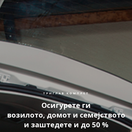
ТРИГЛАВ КОМПЛЕТ
Осигурете ги
возилото, домот и семејството
и заштедете и до 50 %