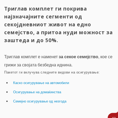
Триглав комплет ги покрива
најзначајните сегменти од
секојдневниот живот на едно
семејство, а притоа нуди можност за
заштеда и до 50%.
Триглав комплет е наменет
за секое семејство
, кое се
грижи за својата безбедна иднина.
Пакетот ги вклучува следните видови на осигурување:
Каско осигурување на автомобили
Осигурување на домаќинства
Семејно осигурување од незгода