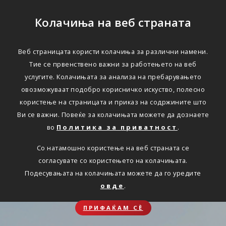
Колачиња на веб страната
Веб страницата користи колачиња за различни намени.
Тие се првенствено важни за работењето на веб
услугите. Колачињата за анализа на пребарувањето
овозможуваат подобро корисничко искуство, полесно
користење на страницата и приказ на содржините што
Ви се важни. Повеќе за колачињата можете да дознаете
во
Политика за приватност
.
Со натамошно користење на веб страната се
согласувате со користењето на колачињата.
Подесувањата на колачињата можете да го уредите
овде
.
ПРИФАЌАМ СЀ