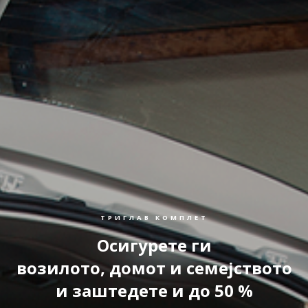
ТРИГЛАВ КОМПЛЕТ
Осигурете ги
возилото, домот и семејството
и заштедете и до 50 %