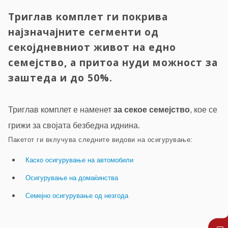
Триглав комплет ги покрива
најзначајните сегменти од
секојдневниот живот на едно
семејство, а притоа нуди можност за
заштеда и до 50%.
Триглав комплет е наменет
за секое семејство
, кое се
грижи за својата безбедна иднина.
Пакетот ги вклучува следните видови на осигурување:
Каско осигурување на автомобили
Осигурување на домаќинства
Семејно осигурување од незгода