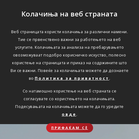
Колачиња на веб страната
Веб страницата користи колачиња за различни намени.
Тие се првенствено важни за работењето на веб
услугите. Колачињата за анализа на пребарувањето
овозможуваат подобро корисничко искуство, полесно
користење на страницата и приказ на содржините што
Ви се важни. Повеќе за колачињата можете да дознаете
во
Политика за приватност
.
Со натамошно користење на веб страната се
согласувате со користењето на колачињата.
Подесувањата на колачињата можете да го уредите
овде
.
ПРИФАЌАМ СЀ