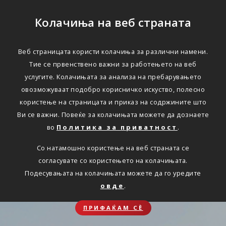
Колачиња на веб страната
Веб страницата користи колачиња за различни намени.
Тие се првенствено важни за работењето на веб
услугите. Колачињата за анализа на пребарувањето
овозможуваат подобро корисничко искуство, полесно
користење на страницата и приказ на содржините што
Ви се важни. Повеќе за колачињата можете да дознаете
во
Политика за приватност
.
Со натамошно користење на веб страната се
согласувате со користењето на колачињата.
Подесувањата на колачињата можете да го уредите
овде
.
ПРИФАЌАМ СЀ