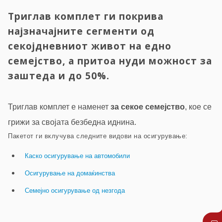
Триглав комплет ги покрива
најзначајните сегменти од
секојдневниот живот на едно
семејство, а притоа нуди можност за
заштеда и до 50%.
Триглав комплет е наменет
за секое семејство
, кое се
грижи за својата безбедна иднина.
Пакетот ги вклучува следните видови на осигурување:
Каско осигурување на автомобили
Осигурување на домаќинства
Семејно осигурување од незгода