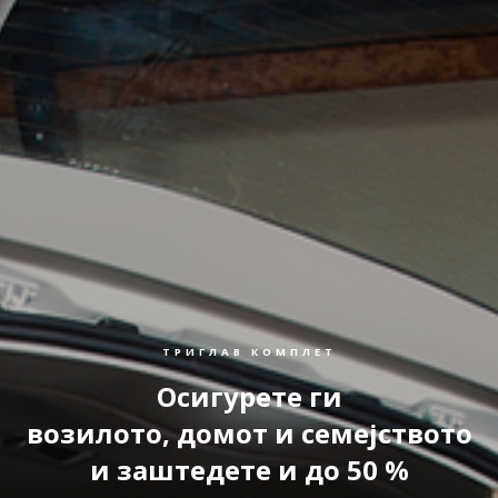
ТРИГЛАВ КОМПЛЕТ
Осигурете ги
возилото, домот и семејството
и заштедете и до 50 %