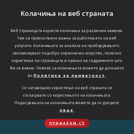
Колачиња на веб страната
Веб страницата користи колачиња за различни намени.
Тие се првенствено важни за работењето на веб
услугите. Колачињата за анализа на пребарувањето
овозможуваат подобро корисничко искуство, полесно
користење на страницата и приказ на содржините што
Ви се важни. Повеќе за колачињата можете да дознаете
во
Политика за приватност
.
Со натамошно користење на веб страната се
согласувате со користењето на колачињата.
Подесувањата на колачињата можете да го уредите
овде
.
ПРИФАЌАМ СЀ