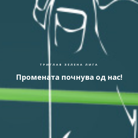
ТРИГЛАВ ЗЕЛЕНА ЛИГА
Промената почнува од нас!