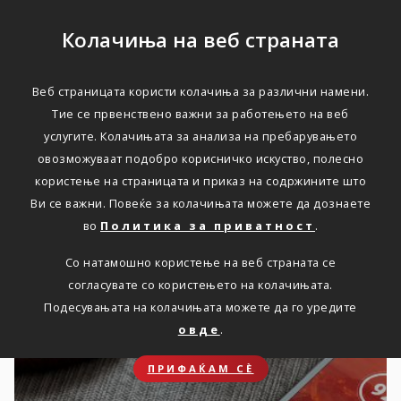
Колачиња на веб страната
Веб страницата користи колачиња за различни намени.
Актуелно
Тие се првенствено важни за работењето на веб
услугите. Колачињата за анализа на пребарувањето
овозможуваат подобро корисничко искуство, полесно
користење на страницата и приказ на содржините што
Ви се важни. Повеќе за колачињата можете да дознаете
во
Политика за приватност
.
Новости
Со натамошно користење на веб страната се
согласувате со користењето на колачињата.
Подесувањата на колачињата можете да го уредите
овде
.
ПРИФАЌАМ СЀ