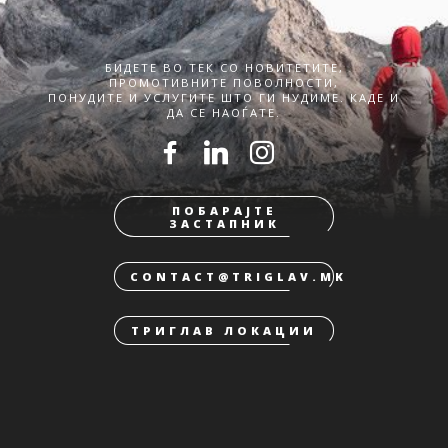
БИДЕТЕ ВО ТЕК СО НОВИТЕТИТЕ,
ПРОМОТИВНИТЕ ПОВОЛНОСТИ,
ПОНУДИТЕ И УСЛУГИТЕ ШТО ГИ НУДИМЕ. КАДЕ И
ДА СЕ НАОЃАТЕ.
ПОБАРАЈТЕ
ЗАСТАПНИК
CONTACT@TRIGLAV.MK
ТРИГЛАВ ЛОКАЦИИ