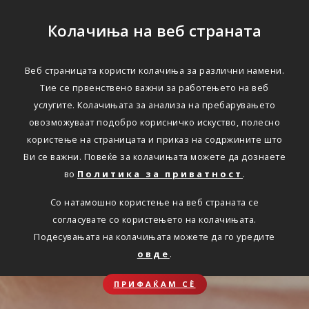
Колачиња на веб страната
Веб страницата користи колачиња за различни намени.
Тие се првенствено важни за работењето на веб
услугите. Колачињата за анализа на пребарувањето
овозможуваат подобро корисничко искуство, полесно
користење на страницата и приказ на содржините што
Ви се важни. Повеќе за колачињата можете да дознаете
во
Политика за приватност
.
Со натамошно користење на веб страната се
согласувате со користењето на колачињата.
Подесувањата на колачињата можете да го уредите
овде
.
ПРИФАЌАМ СЀ