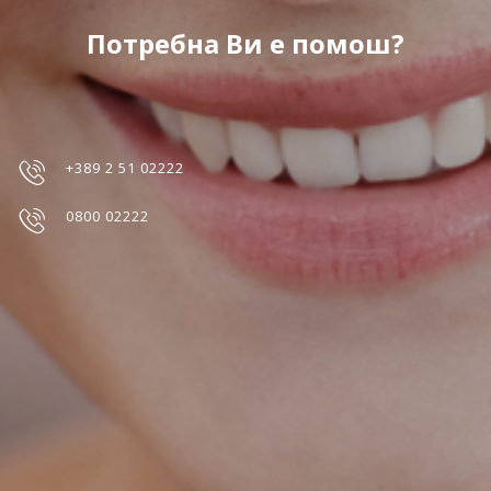
Потребна Ви е помош?
+389 2 51 02222
0800 02222