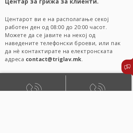
Центар за грижа за клиенти.
Центарот ви е на располагање секој
работен ден од 08:00 до 20:00 часот.
Можете да се јавите на некој од
наведените телефонски броеви, или пак
да нѐ контактирате на електронската
адреса
contact@triglav.mk
.
БЕСПЛАТЕН ЛОКАЛЕН
ЛОКАЛЕН И ПОВИК ОД
ПОВИК
СТРАНСТВО
0800 02222
+389 2 51 02222