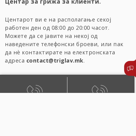
Центар за грижа за клиенти.
Центарот ви е на располагање секој
работен ден од 08:00 до 20:00 часот.
Можете да се јавите на некој од
наведените телефонски броеви, или пак
да нѐ контактирате на електронската
адреса
contact@triglav.mk
.
БЕСПЛАТЕН ЛОКАЛЕН
ЛОКАЛЕН И ПОВИК ОД
ПОВИК
СТРАНСТВО
0800 02222
+389 2 51 02222