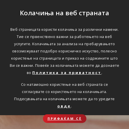
Колачиња на веб страната
Веб страницата користи колачиња за различни намени.
Тие се првенствено важни за работењето на веб
услугите. Колачињата за анализа на пребарувањето
овозможуваат подобро корисничко искуство, полесно
користење на страницата и приказ на содржините што
Ви се важни. Повеќе за колачињата можете да дознаете
во
Политика за приватност
.
Со натамошно користење на веб страната се
согласувате со користењето на колачињата.
Подесувањата на колачињата можете да го уредите
овде
.
ПРИФАЌАМ СЀ