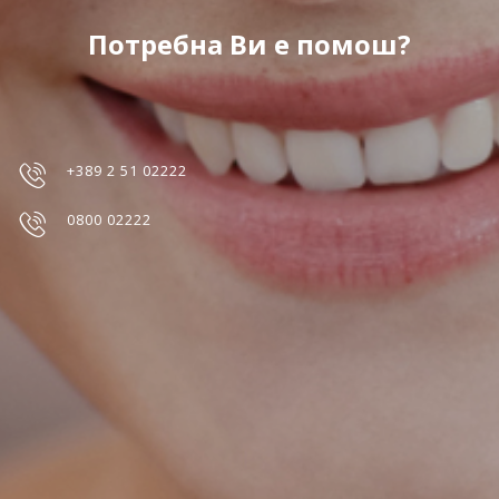
Потребна Ви е помош?
+389 2 51 02222
0800 02222