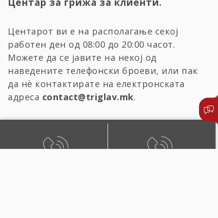
Центар за грижа за клиенти.
Центарот ви е на располагање секој
работен ден од 08:00 до 20:00 часот.
Можете да се јавите на некој од
наведените телефонски броеви, или пак
да нѐ контактирате на електронската
адреса
contact@triglav.mk
.
БЕСПЛАТЕН ЛОКАЛЕН
ЛОКАЛЕН И ПОВИК ОД
ПОВИК
СТРАНСТВО
0800 02222
+389 2 51 02222