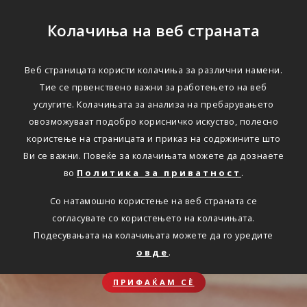
Колачиња на веб страната
Веб страницата користи колачиња за различни намени.
Тие се првенствено важни за работењето на веб
услугите. Колачињата за анализа на пребарувањето
овозможуваат подобро корисничко искуство, полесно
користење на страницата и приказ на содржините што
Ви се важни. Повеќе за колачињата можете да дознаете
во
Политика за приватност
.
Со натамошно користење на веб страната се
согласувате со користењето на колачињата.
Подесувањата на колачињата можете да го уредите
овде
.
ПРИФАЌАМ СЀ