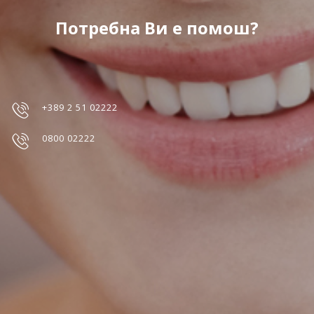
Потребна Ви е помош?
+389 2 51 02222
0800 02222