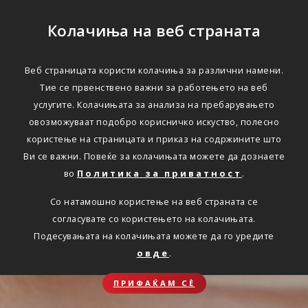
Колачиња на веб страната
Веб страницата користи колачиња за различни намени.
Тие се првенствено важни за работењето на веб
услугите. Колачињата за анализа на пребарувањето
овозможуваат подобро корисничко искуство, полесно
користење на страницата и приказ на содржините што
Ви се важни. Повеќе за колачињата можете да дознаете
во
Политика за приватност
.
Со натамошно користење на веб страната се
согласувате со користењето на колачињата.
Подесувањата на колачињата можете да го уредите
овде
.
ПРИФАЌАМ СЀ