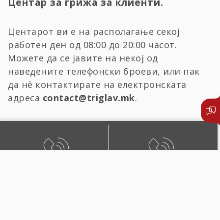
Центар за грижа за клиенти.
Центарот ви е на располагање секој
работен ден од 08:00 до 20:00 часот.
Можете да се јавите на некој од
наведените телефонски броеви, или пак
да нѐ контактирате на електронската
адреса
contact@triglav.mk
.
БЕСПЛАТЕН ЛОКАЛЕН
ЛОКАЛЕН И ПОВИК ОД
ПОВИК
СТРАНСТВО
0800 02222
+389 2 51 02222