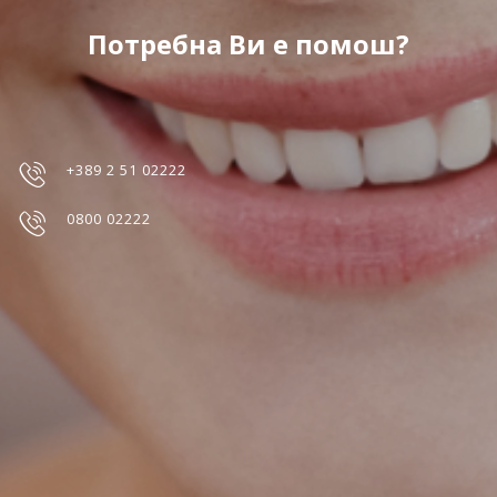
Потребна Ви е помош?
+389 2 51 02222
0800 02222