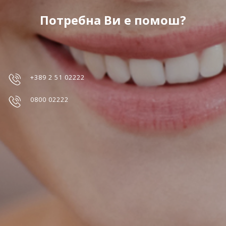
Потребна Ви е помош?
+389 2 51 02222
0800 02222