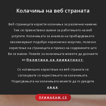
Колачиња на веб страната
Веб страницата користи колачиња за различни намени.
Тие се првенствено важни за работењето на веб
услугите. Колачињата за анализа на пребарувањето
овозможуваат подобро корисничко искуство, полесно
користење на страницата и приказ на содржините што
Ви се важни. Повеќе за колачињата можете да дознаете
во
Политика за приватност
.
Со натамошно користење на веб страната се
согласувате со користењето на колачињата.
Подесувањата на колачињата можете да го уредите
овде
.
ПРИФАЌАМ СЀ