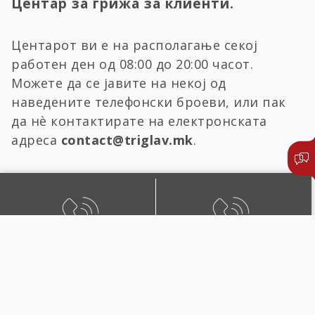
Центар за грижа за клиенти.
Центарот ви е на располагање секој
работен ден од 08:00 до 20:00 часот.
Можете да се јавите на некој од
наведените телефонски броеви, или пак
да нѐ контактирате на електронската
адреса
contact@triglav.mk
.
БЕСПЛАТЕН ЛОКАЛЕН
ЛОКАЛЕН И ПОВИК ОД
ПОВИК
СТРАНСТВО
0800 02222
+389 2 51 02222