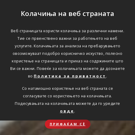
Колачиња на веб страната
Веб страницата користи колачиња за различни намени.
Тие се првенствено важни за работењето на веб
услугите. Колачињата за анализа на пребарувањето
овозможуваат подобро корисничко искуство, полесно
користење на страницата и приказ на содржините што
Ви се важни. Повеќе за колачињата можете да дознаете
во
Политика за приватност
.
Со натамошно користење на веб страната се
согласувате со користењето на колачињата.
Подесувањата на колачињата можете да го уредите
овде
.
ПРИФАЌАМ СЀ