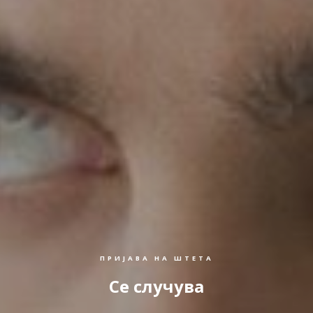
ПРИЈАВА НА ШТЕТА
Се случува