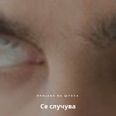
ПРИЈАВА НА ШТЕТА
Се случува