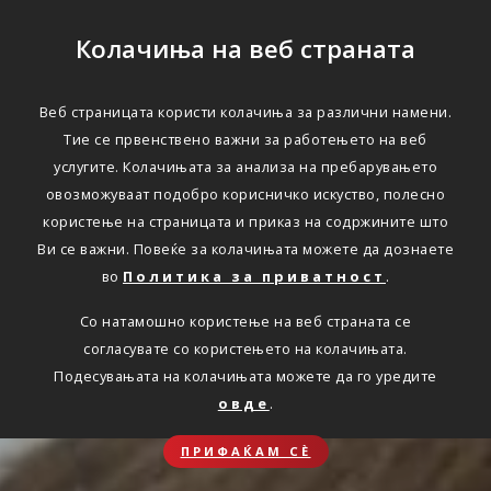
Колачиња на веб страната
Веб страницата користи колачиња за различни намени.
Тие се првенствено важни за работењето на веб
услугите. Колачињата за анализа на пребарувањето
овозможуваат подобро корисничко искуство, полесно
користење на страницата и приказ на содржините што
Ви се важни. Повеќе за колачињата можете да дознаете
во
Политика за приватност
.
Со натамошно користење на веб страната се
согласувате со користењето на колачињата.
Подесувањата на колачињата можете да го уредите
овде
.
ПРИФАЌАМ СЀ