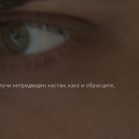
лучи непредвиден настан, како и обрасците,