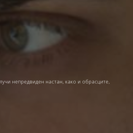
лучи непредвиден настан, како и обрасците,