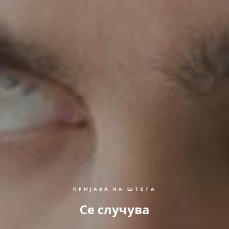
ПРИЈАВА НА ШТЕТА
Се случува