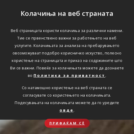
Колачиња на веб страната
Веб страницата користи колачиња за различни намени.
Тие се првенствено важни за работењето на веб
услугите. Колачињата за анализа на пребарувањето
овозможуваат подобро корисничко искуство, полесно
користење на страницата и приказ на содржините што
Ви се важни. Повеќе за колачињата можете да дознаете
во
Политика за приватност
.
Со натамошно користење на веб страната се
согласувате со користењето на колачињата.
Подесувањата на колачињата можете да го уредите
овде
.
ПРИФАЌАМ СЀ