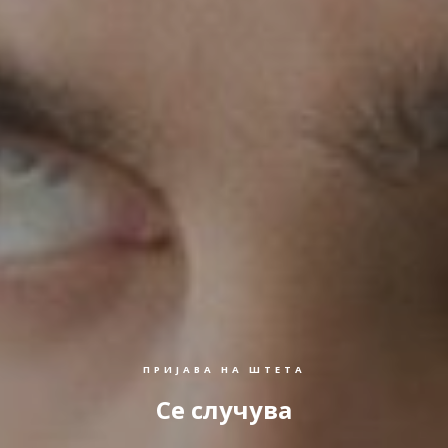
ПРИЈАВА НА ШТЕТА
Се случува