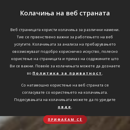
Колачиња на веб страната
Веб страницата користи колачиња за различни намени.
Тие се првенствено важни за работењето на веб
услугите. Колачињата за анализа на пребарувањето
овозможуваат подобро корисничко искуство, полесно
користење на страницата и приказ на содржините што
Ви се важни. Повеќе за колачињата можете да дознаете
во
Политика за приватност
.
Со натамошно користење на веб страната се
согласувате со користењето на колачињата.
Подесувањата на колачињата можете да го уредите
овде
.
ПРИФАЌАМ СЀ