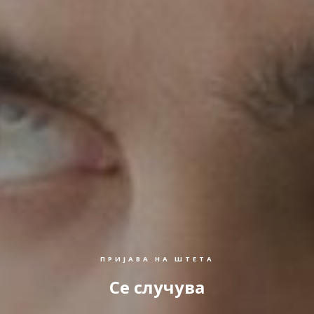
ПРИЈАВА НА ШТЕТА
Се случува