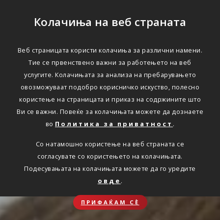
Колачиња на веб страната
Веб страницата користи колачиња за различни намени.
Тие се првенствено важни за работењето на веб
услугите. Колачињата за анализа на пребарувањето
овозможуваат подобро корисничко искуство, полесно
користење на страницата и приказ на содржините што
Ви се важни. Повеќе за колачињата можете да дознаете
во
Политика за приватност
.
Со натамошно користење на веб страната се
согласувате со користењето на колачињата.
Подесувањата на колачињата можете да го уредите
овде
.
ПРИФАЌАМ СЀ